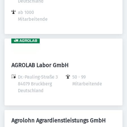
Deutschland
ab 1000 
Mitarbeitende
AGROLAB Labor GmbH
Dr.-Pauling-Straße 3

50 - 99 
84079 Bruckberg

Mitarbeitende
Deutschland
Agrolohn Agrardienstleistungs GmbH