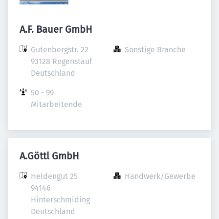
A.F. Bauer GmbH
Gutenbergstr. 22

Sonstige Branche
93128 Regenstauf

Deutschland
50 - 99 
Mitarbeitende
A.Göttl GmbH
Heldengut 25

Handwerk/Gewerbe
94146 
Hinterschmiding

Deutschland