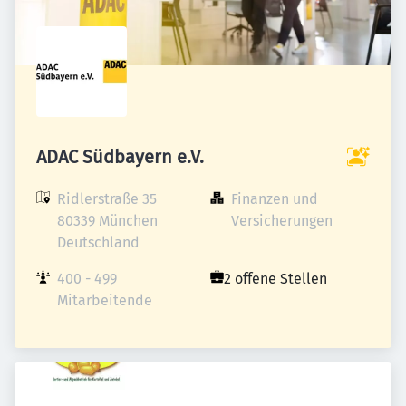
ADAC Südbayern e.V.
Ridlerstraße 35

Finanzen und 
80339 München

Versicherungen
Deutschland
400 - 499 
2 offene Stellen
Mitarbeitende