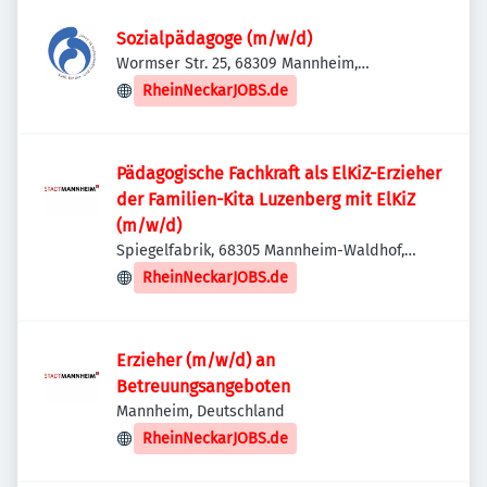
Sozialpädagoge (m/w/d)
Wormser Str. 25, 68309 Mannheim,
Deutschland
RheinNeckarJOBS.de
Pädagogische Fachkraft als ElKiZ-Erzieher
der Familien-Kita Luzenberg mit ElKiZ
(m/w/d)
Spiegelfabrik, 68305 Mannheim-Waldhof,
Deutschland
RheinNeckarJOBS.de
Erzieher (m/w/d) an
Betreuungsangeboten
Mannheim, Deutschland
RheinNeckarJOBS.de