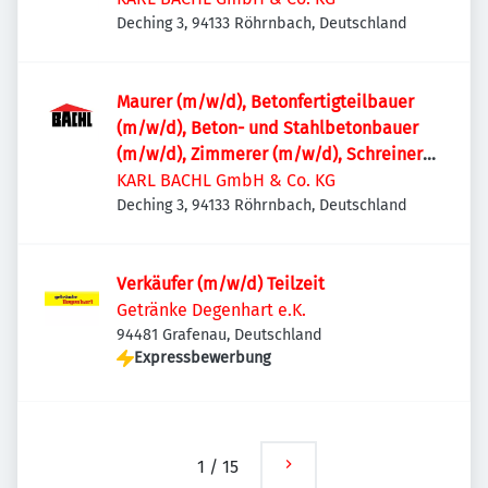
Deching 3, 94133 Röhrnbach, Deutschland
Maurer (m/w/d), Betonfertigteilbauer
(m/w/d), Beton- und Stahlbetonbauer
(m/w/d), Zimmerer (m/w/d), Schreiner
(m/w/d)
KARL BACHL GmbH & Co. KG
Deching 3, 94133 Röhrnbach, Deutschland
Verkäufer (m/w/d) Teilzeit
Getränke Degenhart e.K.
94481 Grafenau, Deutschland
Expressbewerbung
1
/
15