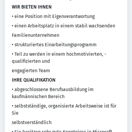
WIR BIETEN IHNEN
• eine Position mit Eigenverantwortung
• einen Arbeitsplatz in einem stabil wachsenden
Familienunternehmen
• strukturiertes Einarbeitungsprogramm
• Teil zu werden in einem hochmotivierten, -
qualifizierten und
engagierten Team
IHRE QUALIFIKATION
• abgeschlossene Berufsausbildung im
kaufmännischen Bereich
• selbstständige, organisierte Arbeitsweise ist für
Sie
selbstverständlich
• Sie besitzen sehr gute Kenntnisse in Microsoft