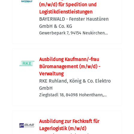
(m/w/d) für Spedition und
Logistikdienstleistungen
BAYERWALD - Fenster Haustüren
GmbH & Co. KG
Gewerbepark 7, 94154 Neukirchen
vorm Wald, Deutschland
Ausbildung Kaufmann/-frau
Büromanagement (m/w/d) -
Verwaltung
RKE Ruhland, König & Co. Elektro
GmbH
Zieglstadl 18, 84098 Hohenthann,
Deutschland
Ausbildung zur Fachkraft für
Lagerlogistik (m/w/d)