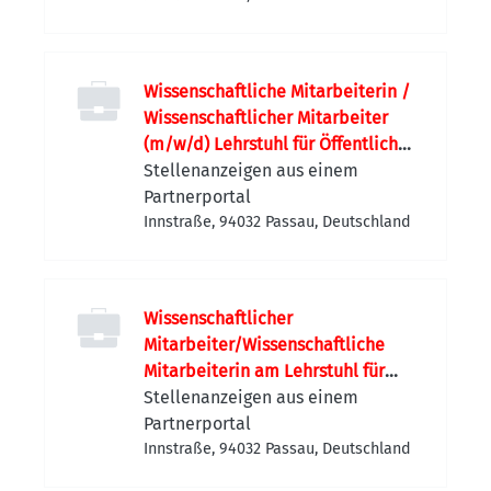
Wissenschaftliche Mitarbeiterin /
Wissenschaftlicher Mitarbeiter
(m/w/d) Lehrstuhl für Öffentliches
Recht, Sicherheitsrecht und das
Stellenanzeigen aus einem
Recht der neuen Technologien
Partnerportal
Innstraße, 94032 Passau, Deutschland
Wissenschaftlicher
Mitarbeiter/Wissenschaftliche
Mitarbeiterin am Lehrstuhl für
Digitale Sicherheit
Stellenanzeigen aus einem
Partnerportal
Innstraße, 94032 Passau, Deutschland