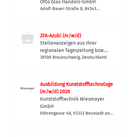
Otto Glas Handels-GmbH
Adolf-Bauer-Straße 8, 84543
Winhöring, Deutschland
ZFA-Azubi (m/w/d)
Stellenanzeigen aus Ihrer
regionalen Tageszeitung bzw.
Anzeigenzeitung
38100 Braunschweig, Deutschland
Ausbildung Kunststofftechnologe
(m/w/d) 2026
Kunststofftechnik Wiesmayer
GmbH
Föhrengasse 48, 93333 Neustadt an
der Donau, Deutschland