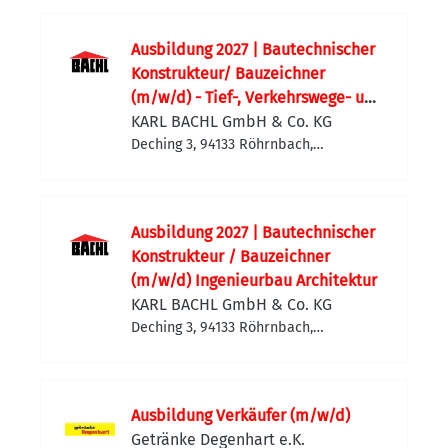
Ausbildung 2027 | Bautechnischer
Konstrukteur/ Bauzeichner
(m/w/d) - Tief-, Verkehrswege- und
Landschaftsbau
KARL BACHL GmbH & Co. KG
Deching 3, 94133 Röhrnbach,
Deutschland
Ausbildung 2027 | Bautechnischer
Konstrukteur / Bauzeichner
(m/w/d) Ingenieurbau Architektur
KARL BACHL GmbH & Co. KG
Deching 3, 94133 Röhrnbach,
Deutschland
Ausbildung Verkäufer (m/w/d)
Getränke Degenhart e.K.