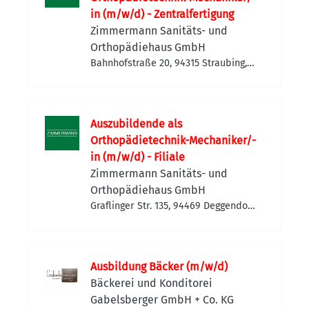
in (m/w/d) - Zentralfertigung
Zimmermann Sanitäts- und
Orthopädiehaus GmbH
Bahnhofstraße 20, 94315 Straubing,
Deutschland
Auszubildende als
Orthopädietechnik-Mechaniker/-
in (m/w/d) - Filiale
Zimmermann Sanitäts- und
Orthopädiehaus GmbH
Graflinger Str. 135, 94469 Deggendorf,
Deutschland
Ausbildung Bäcker (m/w/d)
Bäckerei und Konditorei
Gabelsberger GmbH + Co. KG