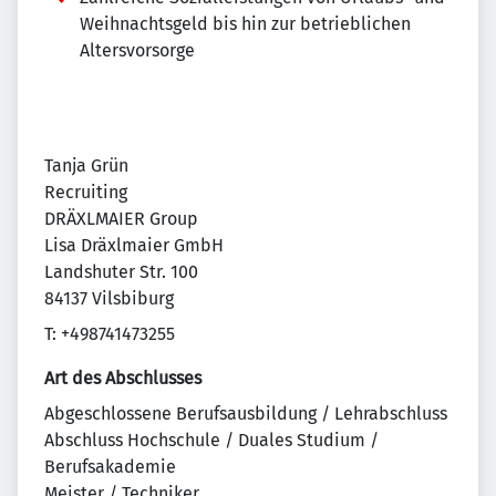
Weihnachtsgeld bis hin zur betrieblichen
Altersvorsorge
Tanja Grün
Recruiting
DRÄXLMAIER Group
Lisa Dräxlmaier GmbH
Landshuter Str. 100
84137 Vilsbiburg
T: +498741473255
Art des Abschlusses
Abgeschlossene Berufsausbildung / Lehrabschluss
Abschluss Hochschule / Duales Studium /
Berufsakademie
Meister / Techniker