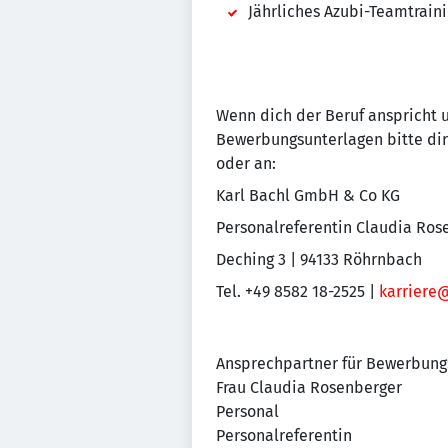
Jährliches Azubi-Teamtraini
Wenn dich der Beruf anspricht u
Bewerbungsunterlagen bitte dir
oder an:
Karl Bachl GmbH & Co KG
Personalreferentin Claudia Ros
Deching 3 | 94133 Röhrnbach
Tel. +49 8582 18-2525 |
karriere
Ansprechpartner für Bewerbung
Frau Claudia Rosenberger
Personal
Personalreferentin