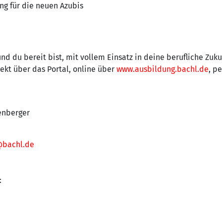
ng für die neuen Azubis
nd du bereit bist, mit vollem Einsatz in deine berufliche Zuku
ekt über das Portal, online über
www.ausbildung.bachl.de
, p
enberger
@bachl.de
: