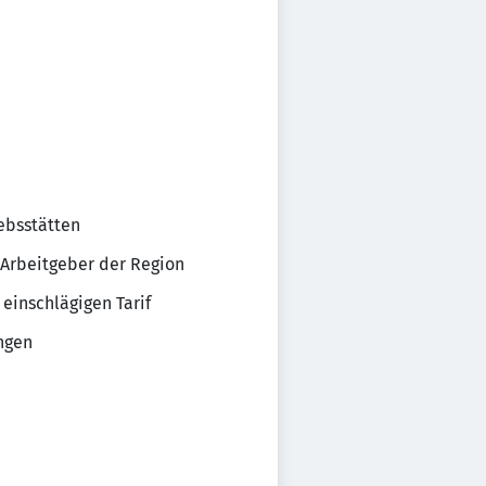
ebsstätten
 Arbeitgeber der Region
einschlägigen Tarif
ngen