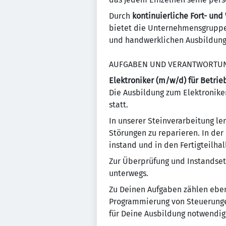
Durch
kontinuierliche Fort- und
bietet die Unternehmensgruppe 
und handwerklichen Ausbildungsb
AUFGABEN UND VERANTWORTU
Elektroniker (m/w/d) für Betrie
Die Ausbildung zum Elektronike
statt.
In unserer Steinverarbeitung l
Störungen zu reparieren. In de
instand und in den Fertigteilha
Zur Überprüfung und Instandset
unterwegs.
Zu Deinen Aufgaben zählen ebens
Programmierung von Steuerungen
für Deine Ausbildung notwendig