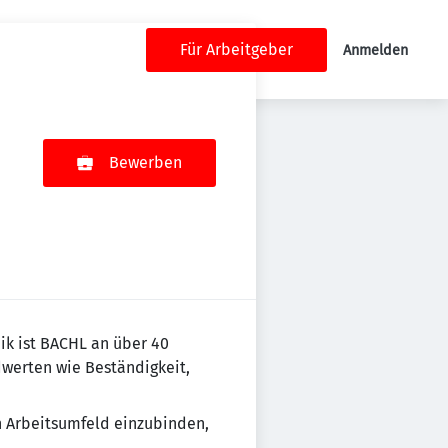
Für Arbeitgeber
Anmelden
Bewerben
ik ist BACHL an über 40
dwerten wie Beständigkeit,
n Arbeitsumfeld einzubinden,