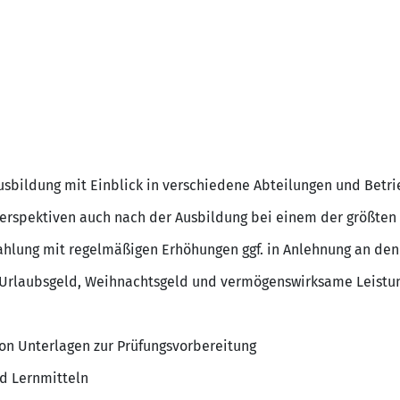
sbildung mit Einblick in verschiedene Abteilungen und Betri
erspektiven auch nach der Ausbildung bei einem der größten
ahlung mit regelmäßigen Erhöhungen ggf. in Anlehnung an den 
e Urlaubsgeld, Weihnachtsgeld und vermögenswirksame Leistu
von Unterlagen zur Prüfungsvorbereitung
d Lernmitteln