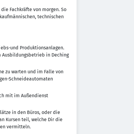
die Fachkräfte von morgen. So
n kaufmännischen, technischen
riebs-und Produktionsanlagen.
m Ausbildungsbetrieb in Deching
ne zu warten und im Falle von
angen-Schneideautomaten
uch mit im Außendienst
ätze in den Büros, oder die
 Kursen teil, welche Dir die
en vermitteln.