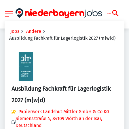
Jobs
Andere
Ausbildung Fachkraft für Lagerlogistik 2027 (m|w|d)
Ausbildung Fachkraft für Lagerlogistik
2027 (m|w|d)
Papierwerk Landshut Mittler GmbH & Co KG
Siemensstraße 4, 84109 Wörth an der Isar,
Deutschland