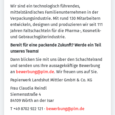
Wir sind ein technologisch führendes,
mittelständisches Familienunternehmen in der
Verpackungsindustrie. Mit rund 130 Mitarbeitern
entwickeln, designen und produzieren wir seit 111
Jahren Faltschachteln für die Pharma-, Kosmetik-
und Gebrauchsgüterindustrie.
Bereit für eine packende Zukunft? Werde ein Teil
unseres Teams!
Dann blicken Sie mit uns über den Schachtelrand
und senden uns Ihre aussagekräftige Bewerbung
an
bewerbung@plm.de
. Wir freuen uns auf Sie.
Papierwerk Landshut Mittler GmbH & Co. KG
Frau Claudia Reindl
Siemensstraße 4
84109 Wörth an der Isar
T +49 8702 922 121 ·
bewerbung@plm.de