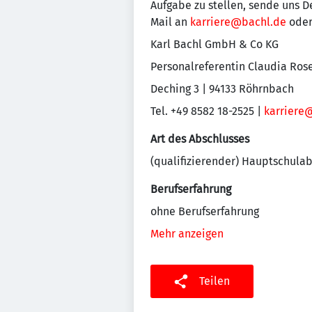
Aufgabe zu stellen, sende uns D
Mail an
karriere@bachl.de
oder
Karl Bachl GmbH & Co KG
Personalreferentin Claudia Ros
Deching 3 | 94133 Röhrnbach
Tel. +49 8582 18-2525 |
karriere
Art des Abschlusses
(qualifizierender) Hauptschula
Berufserfahrung
ohne Berufserfahrung
Mehr anzeigen
Teilen