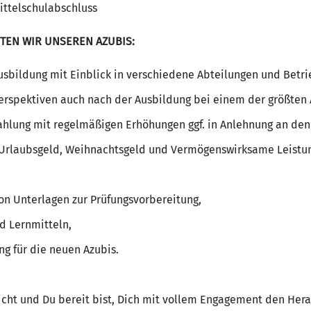
ittelschulabschluss
TEN WIR UNSEREN AZUBIS:
sbildung mit Einblick in verschiedene Abteilungen und Betri
erspektiven auch nach der Ausbildung bei einem der größten 
ahlung mit regelmäßigen Erhöhungen ggf. in Anlehnung an den 
e Urlaubsgeld, Weihnachtsgeld und Vermögenswirksame Leistu
von Unterlagen zur Prüfungsvorbereitung,
d Lernmitteln,
ng für die neuen Azubis.
cht und Du bereit bist, Dich mit vollem Engagement den Her