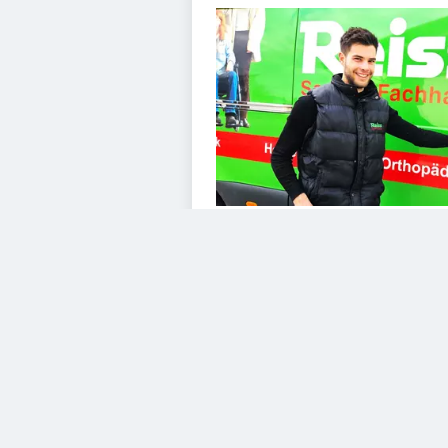
VIDEOS
Diesem Service zustimme
YouTube Video