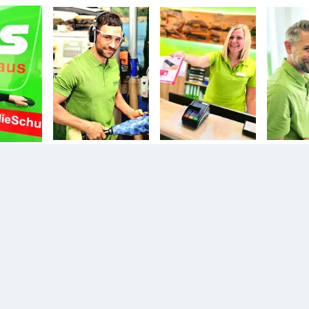
n.
Diesem Service zustimmen.
YouTube Video