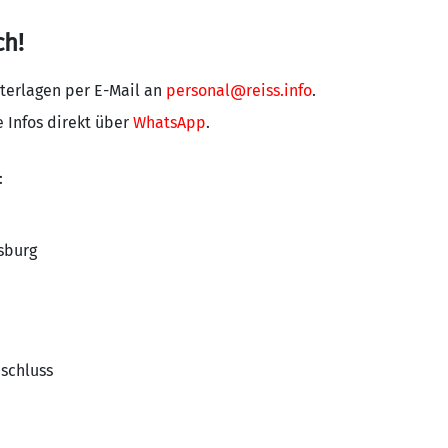
ch!
terlagen per E-Mail an
personal@reiss.info
.
e Infos direkt über
WhatsApp
.
:
sburg
bschluss