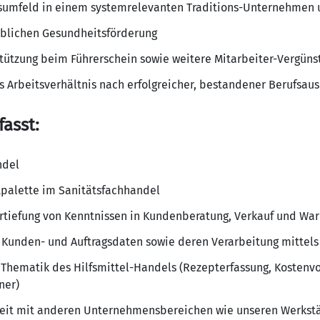
tsumfeld in einem systemrelevanten Traditions-Unternehmen 
eblichen Gesundheitsförderung
stützung beim Führerschein sowie weitere Mitarbeiter-Vergüns
 Arbeitsverhältnis​ nach erfolgreicher, bestandener Berufsau
asst:
ndel
tpalette im Sanitätsfachhandel
rtiefung von Kenntnissen in Kundenberatung, Verkauf und Wa
 Kunden- und Auftragsdaten sowie deren Verarbeitung mittels
e Thematik des Hilfsmittel-Handels (Rezepterfassung, Kosten
ner)
it mit anderen Unternehmensbereichen wie unseren Werkstät