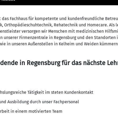
t das Fachhaus für kompetente und kundenfreundliche Betreu
k, Orthopädieschuhtechnik, Rehatechnik und Homecare. Als l
enstleister versorgen wir Menschen mit medizinischen Hilfsm
In unserer Firmenzentrale in Regensburg und den Standorten
ie in unseren Außenstellen in Kelheim und Weiden kümmern 
dende in Regensburg für das nächste Lehr
slungsreiche Tätigkeit​ im steten Kundenkontakt
 und Ausbildung durch unser Fachpersonal
rbeit in einem motivierten Team