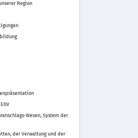
unserer Region
tigungen
sbildung
renpräsentation
 EDV
voranschlags-Wesen, System der
ten, der Verwaltung und der