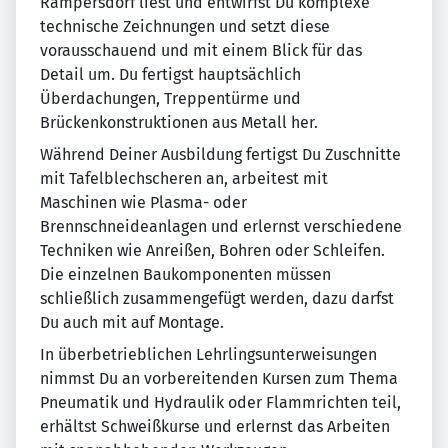
Rampersdorf liest und entwirfst Du komplexe
technische Zeichnungen und setzt diese
vorausschauend und mit einem Blick für das
Detail um. Du fertigst hauptsächlich
Überdachungen, Treppentürme und
Brückenkonstruktionen aus Metall her.
Während Deiner Ausbildung fertigst Du Zuschnitte
mit Tafelblechscheren an, arbeitest mit
Maschinen wie Plasma- oder
Brennschneideanlagen und erlernst verschiedene
Techniken wie Anreißen, Bohren oder Schleifen.
Die einzelnen Baukomponenten müssen
schließlich zusammengefügt werden, dazu darfst
Du auch mit auf Montage.
In überbetrieblichen Lehrlingsunterweisungen
nimmst Du an vorbereitenden Kursen zum Thema
Pneumatik und Hydraulik oder Flammrichten teil,
erhältst Schweißkurse und erlernst das Arbeiten