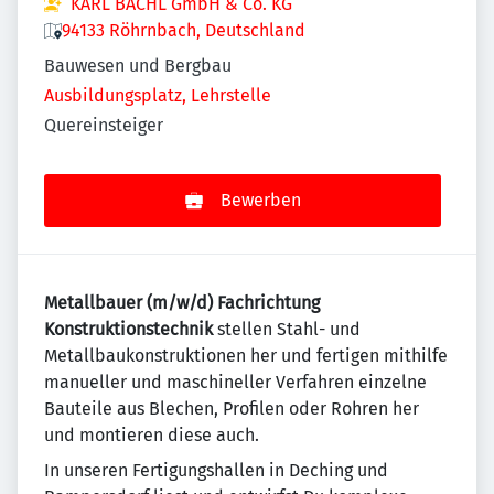
KARL BACHL GmbH & Co. KG
94133 Röhrnbach, Deutschland
Bauwesen und Bergbau
Ausbildungsplatz, Lehrstelle
Quereinsteiger
Bewerben
Metallbauer (m/w/d) Fachrichtung
Konstruktionstechnik
stellen Stahl- und
Metallbaukonstruktionen her und fertigen mithilfe
manueller und maschineller Verfahren einzelne
Bauteile aus Blechen, Profilen oder Rohren her
und montieren diese auch.
In unseren Fertigungshallen in Deching und