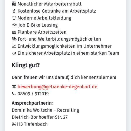
🛍 Monatlicher Mitarbeiterrabatt
🥤 Kostenlose Getränke am Arbeitsplatz
👕 Moderne Arbeitskleidung
🚲 Job E-Bike Leasing
📅 Planbare Arbeitszeiten
📚 Fort- und Weiterbildungsmöglichkeiten
📈 Entwicklungsmöglichkeiten im Unternehmen
🤝 Ein sicherer Arbeitsplatz in einem starken Team
Klingt gut?
Dann freuen wir uns darauf, dich kennenzulernen!
📧
bewerbung@getraenke-degenhart.de
📞 08509 / 912019
Ansprechpartnerin:
Dominika Woitsche – Recruiting
Dietrich-Bonhoeffer-Str. 27
94113 Tiefenbach