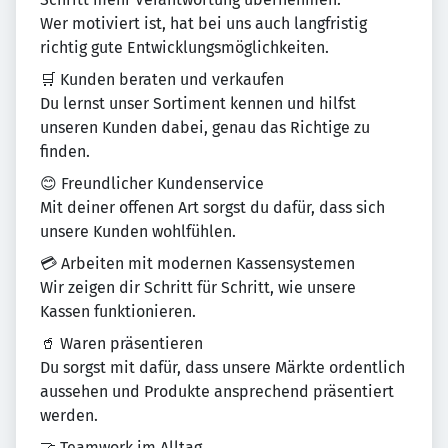
Wer motiviert ist, hat bei uns auch langfristig
richtig gute Entwicklungsmöglichkeiten.
🛒 Kunden beraten und verkaufen
Du lernst unser Sortiment kennen und hilfst
unseren Kunden dabei, genau das Richtige zu
finden.
😊 Freundlicher Kundenservice
Mit deiner offenen Art sorgst du dafür, dass sich
unsere Kunden wohlfühlen.
💳 Arbeiten mit modernen Kassensystemen
Wir zeigen dir Schritt für Schritt, wie unsere
Kassen funktionieren.
🥤 Waren präsentieren
Du sorgst mit dafür, dass unsere Märkte ordentlich
aussehen und Produkte ansprechend präsentiert
werden.
🤝 Teamwork im Alltag