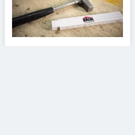
VIDEOS
Diesem Service zustimmen.
YouTube Video