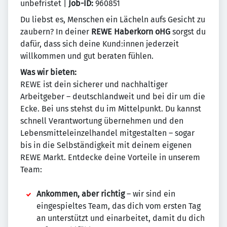
unbefristet |
Job-ID:
960851
Du liebst es, Menschen ein Lächeln aufs Gesicht zu
zaubern? In deiner
REWE Haberkorn oHG
sorgst du
dafür, dass sich deine Kund:innen jederzeit
willkommen und gut beraten fühlen.
Was wir bieten:
REWE ist dein sicherer und nachhaltiger
Arbeitgeber – deutschlandweit und bei dir um die
Ecke. Bei uns stehst du im Mittelpunkt. Du kannst
schnell Verantwortung übernehmen und den
Lebensmitteleinzelhandel mitgestalten – sogar
bis in die Selbständigkeit mit deinem eigenen
REWE Markt. Entdecke deine Vorteile in unserem
Team:
Ankommen, aber richtig
– wir sind ein
eingespieltes Team, das dich vom ersten Tag
an unterstützt und einarbeitet, damit du dich