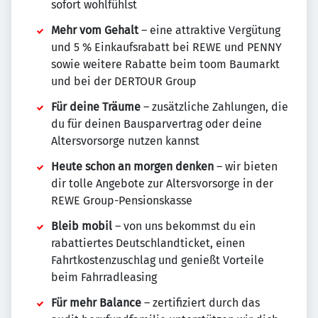
sofort wohlfühlst
Mehr vom Gehalt
– eine attraktive Vergütung
und 5 % Einkaufsrabatt bei REWE und PENNY
sowie weitere Rabatte beim toom Baumarkt
und bei der DERTOUR Group
Für deine Träume
– zusätzliche Zahlungen, die
du für deinen Bausparvertrag oder deine
Altersvorsorge nutzen kannst
Heute schon an morgen denken
– wir bieten
dir tolle Angebote zur Altersvorsorge in der
REWE Group-Pensionskasse
Bleib mobil
– von uns bekommst du ein
rabattiertes Deutschlandticket, einen
Fahrtkostenzuschlag und genießt Vorteile
beim Fahrradleasing
Für mehr Balance
– zertifiziert durch das