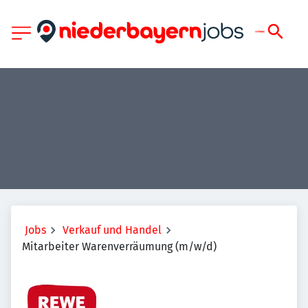
Jobs
Verkauf und Handel
Mitarbeiter Warenverräumung (m/w/d)