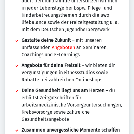
audit berufundfamilie unterstützen wir dich
in jeder Lebenslage bei bspw. Pflege- und
Kinderbetreuungsthemen durch die awo
lifebalance sowie der Freizeitgestaltung u. a.
mit dem Deutschen Jugendherbergswerk
Gestalte deine Zukunft
– mit unseren
umfassenden
Angeboten
an Seminaren,
Coachings und E-Learnings
Angebote für deine Freizeit
– wir bieten dir
Vergünstigungen in Fitnessstudios sowie
Rabatte bei zahlreichen Onlineshops
Deine Gesundheit liegt uns am Herzen
– du
erhältst Zeitgutschriften für
arbeitsmedizinische Vorsorgeuntersuchungen,
Krebsvorsorge sowie zahlreiche
Gesundheitsangebote
Zusammen unvergessliche Momente schaffen