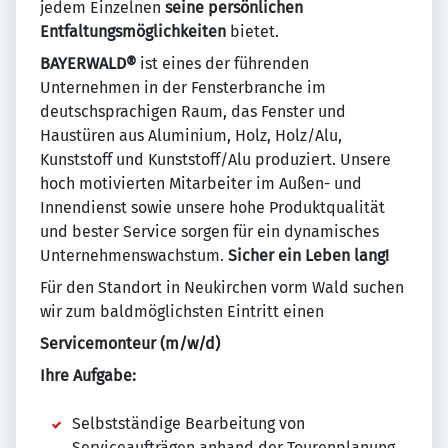
jedem Einzelnen
seine persönlichen
Entfaltungsmöglichkeiten
bietet.
BAYERWALD®
ist eines der führenden
Unternehmen in der Fensterbranche im
deutschsprachigen Raum, das Fenster und
Haustüren aus Aluminium, Holz, Holz/Alu,
Kunststoff und Kunststoff/Alu produziert. Unsere
hoch motivierten Mitarbeiter im Außen- und
Innendienst sowie unsere hohe Produktqualität
und bester Service sorgen für ein dynamisches
Unternehmenswachstum.
Sicher ein Leben lang!
Für den Standort in Neukirchen vorm Wald suchen
wir zum baldmöglichsten Eintritt einen
Servicemonteur (m/w/d)
Ihre Aufgabe:
Selbstständige Bearbeitung von
Serviceaufträgen anhand der Tourenplanung