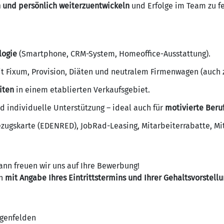
h und persönlich weiterzuentwickeln
und Erfolge im Team zu fe
logie
(Smartphone, CRM-System, Homeoffice-Ausstattung).
t Fixum, Provision, Diäten und neutralem Firmenwagen (auch z
iten
in einem etablierten Verkaufsgebiet.
d individuelle Unterstützung – ideal auch für
motivierte Beru
zugskarte (EDENRED), JobRad-Leasing, Mitarbeiterrabatte, Mit
Dann freuen wir uns auf Ihre Bewerbung!
en
mit Angabe Ihres Eintrittstermins und Ihrer Gehaltsvorstell
ggenfelden