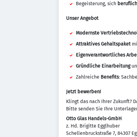
Begeisterung, sich
beruflic
Unser Angebot
Modernste Vertriebstechno
Attraktives Gehaltspaket
mi
Eigenverantwortliches Arbe
Gründliche Einarbeitung
un
Zahlreiche
Benefits
: Sachbe
Jetzt bewerben!
Klingt das nach Ihrer Zukunft? 
Bitte senden Sie Ihre Unterlag
Otto Glas Handels-GmbH
z. Hd. Brigitte Egglhuber
Schellenbruckstraße 7, 84307 E