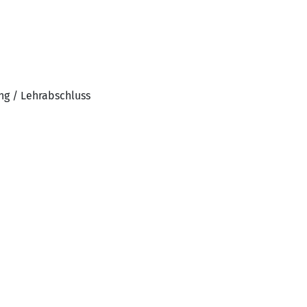
ng / Lehrabschluss