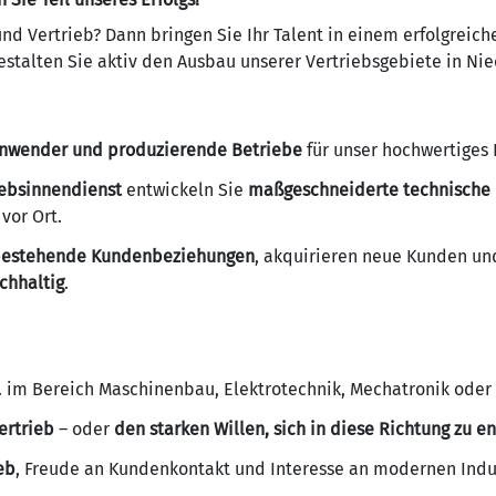
und Vertrieb? Dann bringen Sie Ihr Talent in einem erfolgreic
stalten Sie aktiv den Ausbau unserer Vertriebsgebiete in N
 Anwender und produzierende Betriebe
für unser hochwertiges 
iebsinnendienst
entwickeln Sie
maßgeschneiderte technische
vor Ort.
 bestehende Kundenbeziehungen
, akquirieren neue Kunden un
chhaltig
.
 B. im Bereich Maschinenbau, Elektrotechnik, Mechatronik oder 
ertrieb
– oder
den starken Willen, sich in diese Richtung zu e
eb
, Freude an Kundenkontakt und Interesse an modernen Indu