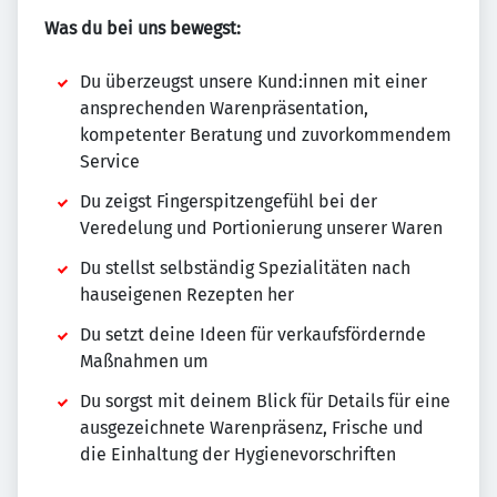
Was du bei uns bewegst:
Du überzeugst unsere Kund:innen mit einer
ansprechenden Warenpräsentation,
kompetenter Beratung und zuvorkommendem
Service
Du zeigst Fingerspitzengefühl bei der
Veredelung und Portionierung unserer Waren
Du stellst selbständig Spezialitäten nach
hauseigenen Rezepten her
Du setzt deine Ideen für verkaufsfördernde
Maßnahmen um
Du sorgst mit deinem Blick für Details für eine
ausgezeichnete Warenpräsenz, Frische und
die Einhaltung der Hygienevorschriften