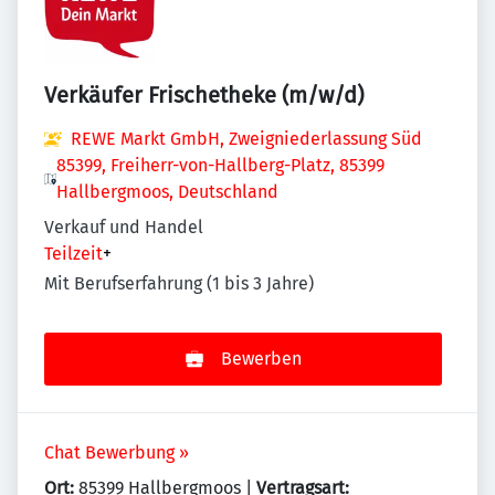
Verkäufer Frischetheke (m/w/d)
REWE Markt GmbH, Zweigniederlassung Süd
85399, Freiherr-von-Hallberg-Platz, 85399
Hallbergmoos, Deutschland
Verkauf und Handel
Teilzeit
+
Mit Berufserfahrung (1 bis 3 Jahre)
Bewerben
Chat Bewerbung »
Ort:
85399 Hallbergmoos |
Vertragsart: