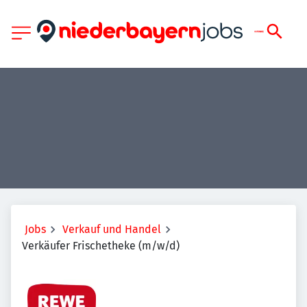
Jobs
Verkauf und Handel
Verkäufer Frischetheke (m/w/d)