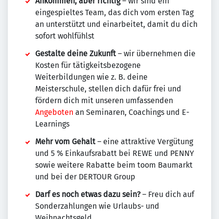
Ankommen, aber richtig
– wir sind ein
eingespieltes Team, das dich vom ersten Tag
an unterstützt und einarbeitet, damit du dich
sofort wohlfühlst
Gestalte deine Zukunft
– wir übernehmen die
Kosten für tätigkeitsbezogene
Weiterbildungen wie z. B. deine
Meisterschule, stellen dich dafür frei und
fördern dich mit unseren umfassenden
Angeboten
an Seminaren, Coachings und E-
Learnings
Mehr vom Gehalt
– eine attraktive Vergütung
und 5 % Einkaufsrabatt bei REWE und PENNY
sowie weitere Rabatte beim toom Baumarkt
und bei der DERTOUR Group
Darf es noch etwas dazu sein?
– Freu dich auf
Sonderzahlungen wie Urlaubs- und
Weihnachtsgeld