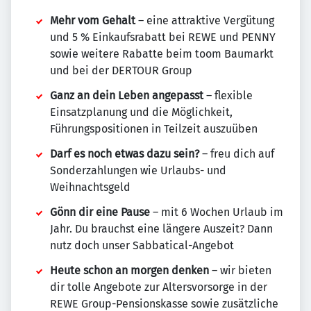
Mehr vom Gehalt
– eine attraktive Vergütung
und 5 % Einkaufsrabatt bei REWE und PENNY
sowie weitere Rabatte beim toom Baumarkt
und bei der DERTOUR Group
Ganz an dein Leben angepasst
– flexible
Einsatzplanung und die Möglichkeit,
Führungspositionen in Teilzeit auszuüben
Darf es noch etwas dazu sein?
– freu dich auf
Sonderzahlungen wie Urlaubs- und
Weihnachtsgeld
Gönn dir eine Pause
– mit 6 Wochen Urlaub im
Jahr. Du brauchst eine längere Auszeit? Dann
nutz doch unser Sabbatical-Angebot
Heute schon an morgen denken
– wir bieten
dir tolle Angebote zur Altersvorsorge in der
REWE Group-Pensionskasse sowie zusätzliche