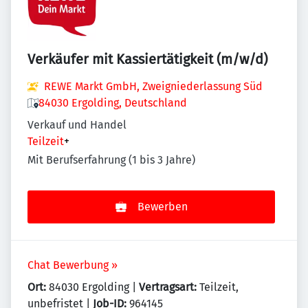
Verkäufer mit Kassiertätigkeit (m/w/d)
REWE Markt GmbH, Zweigniederlassung Süd
84030 Ergolding, Deutschland
Verkauf und Handel
Teilzeit
+
Mit Berufserfahrung (1 bis 3 Jahre)
Bewerben
Chat Bewerbung »
Ort:
84030 Ergolding |
Vertragsart:
Teilzeit,
unbefristet |
Job-ID:
964145