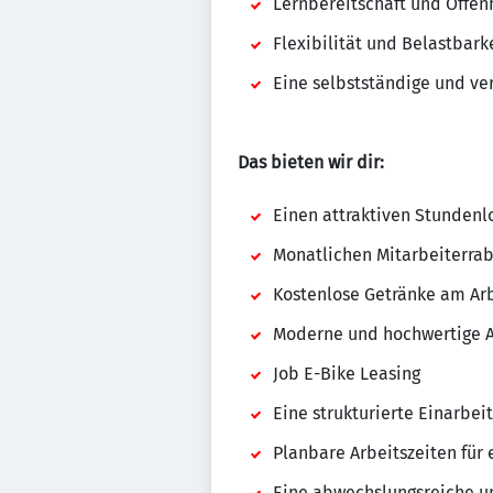
Lernbereitschaft und Offen
Flexibilität und Belastbark
Eine selbstständige und v
Das bieten wir dir:
Einen attraktiven Stundenl
Monatlichen Mitarbeiterrab
Kostenlose Getränke am Arb
Moderne und hochwertige A
Job E-Bike Leasing
Eine strukturierte Einarbei
Planbare Arbeitszeiten für 
Eine abwechslungsreiche un