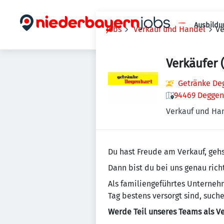
Ausbildu
Jobs
Verkauf und Handel
Ve
Verkäufer
Getränke Deg
94469 Deggen
Verkauf und Ha
Du hast Freude am Verkauf, geh
Dann bist du bei uns genau richt
Als familiengeführtes Unterneh
Tag bestens versorgt sind, such
Werde Teil unseres Teams als Ve