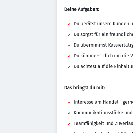
Deine Aufgaben:
Du berätst unsere Kunden u
Du sorgst für ein freundlic
Du übernimmst Kassiertäti
Du kümmerst dich um die 
Du achtest auf die Einhalt
Das bringst du mit:
Interesse am Handel - gern
Kommunikationsstärke und
Teamfähigkeit und Zuverläs