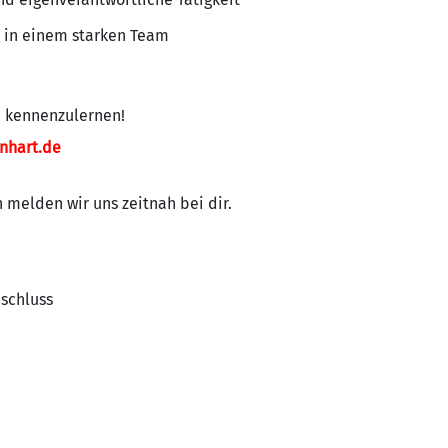
z in einem starken Team
h kennenzulernen!
nhart.de
melden wir uns zeitnah bei dir.
bschluss