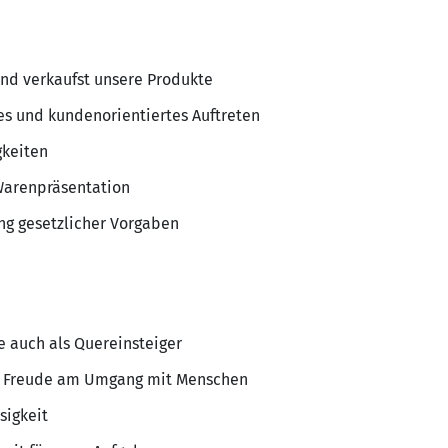
nd verkaufst unsere Produkte
hes und kundenorientiertes Auftreten
gkeiten
Warenpräsentation
ung gesetzlicher Vorgaben
e auch als Quereinsteiger
 Freude am Umgang mit Menschen
sigkeit