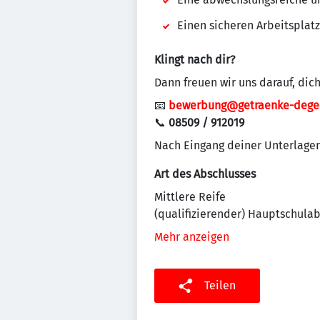
Einen sicheren Arbeitsplat
Klingt nach dir?
Dann freuen wir uns darauf, dic
📧
bewerbung@getraenke-dege
📞
08509 / 912019
Nach Eingang deiner Unterlagen 
Art des Abschlusses
Mittlere Reife
(qualifizierender) Hauptschula
Mehr anzeigen
Teilen