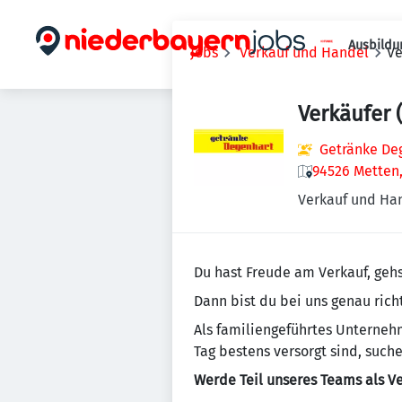
Ausbildu
Jobs
Verkauf und Handel
Ve
Verkäufer 
Getränke Deg
94526 Metten
Verkauf und Ha
Du hast Freude am Verkauf, geh
Dann bist du bei uns genau richt
Als familiengeführtes Unterneh
Tag bestens versorgt sind, such
Werde Teil unseres Teams als Ve