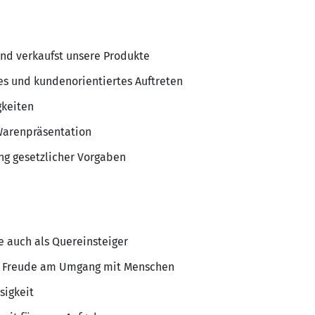
nd verkaufst unsere Produkte
hes und kundenorientiertes Auftreten
gkeiten
Warenpräsentation
ung gesetzlicher Vorgaben
e auch als Quereinsteiger
 Freude am Umgang mit Menschen
sigkeit