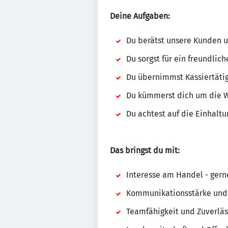
Deine Aufgaben:
Du berätst unsere Kunden u
Du sorgst für ein freundlic
Du übernimmst Kassiertäti
Du kümmerst dich um die 
Du achtest auf die Einhalt
Das bringst du mit:
Interesse am Handel - gern
Kommunikationsstärke und
Teamfähigkeit und Zuverläs