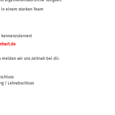
z in einem starken Team
h kennenzulernen!
nhart.de
melden wir uns zeitnah bei dir.
bschluss
ng / Lehrabschluss