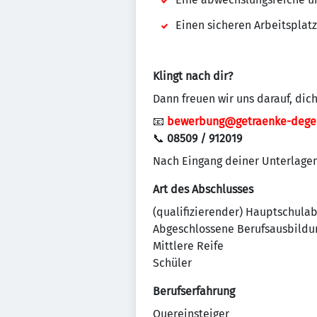
Einen sicheren Arbeitsplat
Klingt nach dir?
Dann freuen wir uns darauf, dic
📧
bewerbung@getraenke-dege
📞
08509 / 912019
Nach Eingang deiner Unterlagen 
Art des Abschlusses
(qualifizierender) Hauptschula
Abgeschlossene Berufsausbildu
Mittlere Reife
Schüler
Berufserfahrung
Quereinsteiger