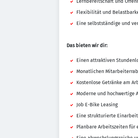
Lernbereitschaft und Offen
Flexibilität und Belastbark
Eine selbstständige und v
Das bieten wir dir:
Einen attraktiven Stundenl
Monatlichen Mitarbeiterrab
Kostenlose Getränke am Arb
Moderne und hochwertige A
Job E-Bike Leasing
Eine strukturierte Einarbei
Planbare Arbeitszeiten für 
Eine abwechslungsreiche un