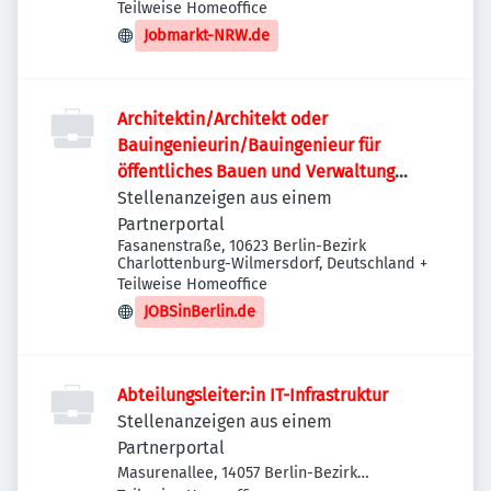
Teilweise Homeoffice
Jobmarkt-NRW.de
Architektin/Architekt oder
Bauingenieurin/Bauingenieur für
öffentliches Bauen und Verwaltung
(w/m/d)
Stellenanzeigen aus einem
Partnerportal
Fasanenstraße, 10623 Berlin-Bezirk
Charlottenburg-Wilmersdorf, Deutschland
+
Teilweise Homeoffice
JOBSinBerlin.de
Abteilungsleiter:in IT-Infrastruktur
Stellenanzeigen aus einem
Partnerportal
Masurenallee, 14057 Berlin-Bezirk