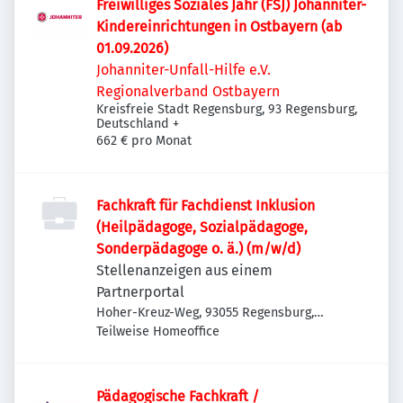
Freiwilliges Soziales Jahr (FSJ) Johanniter-
Kindereinrichtungen in Ostbayern (ab
01.09.2026)
Johanniter-Unfall-Hilfe e.V.
Regionalverband Ostbayern
Kreisfreie Stadt Regensburg, 93 Regensburg,
Deutschland
+
662 € pro Monat
Fachkraft für Fachdienst Inklusion
(Heilpädagoge, Sozialpädagoge,
Sonderpädagoge o. ä.) (m/w/d)
Stellenanzeigen aus einem
Partnerportal
Hoher-Kreuz-Weg, 93055 Regensburg,
Deutschland
Teilweise Homeoffice
Pädagogische Fachkraft /