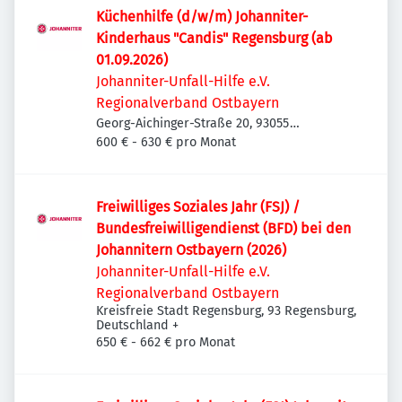
Küchenhilfe (d/w/m) Johanniter-
Kinderhaus "Candis" Regensburg (ab
01.09.2026)
Johanniter-Unfall-Hilfe e.V.
Regionalverband Ostbayern
Georg-Aichinger-Straße 20, 93055
Regensburg, Deutschland
600 € - 630 € pro Monat
Freiwilliges Soziales Jahr (FSJ) /
Bundesfreiwilligendienst (BFD) bei den
Johannitern Ostbayern (2026)
Johanniter-Unfall-Hilfe e.V.
Regionalverband Ostbayern
Kreisfreie Stadt Regensburg, 93 Regensburg,
Deutschland
+
650 € - 662 € pro Monat