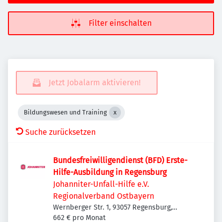
Filter einschalten
Jetzt Jobalarm aktivieren!
Bildungswesen und Training
Suche zurücksetzen
Bundesfreiwilligendienst (BFD) Erste-
Hilfe-Ausbildung in Regensburg
Johanniter-Unfall-Hilfe e.V.
Regionalverband Ostbayern
Wernberger Str. 1, 93057 Regensburg,
Deutschland
662 € pro Monat