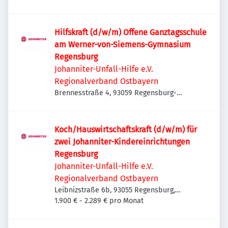
Hilfskraft (d/w/m) Offene Ganztagsschule
am Werner-von-Siemens-Gymnasium
Regensburg
Johanniter-Unfall-Hilfe e.V.
Regionalverband Ostbayern
Brennesstraße 4, 93059 Regensburg-
Reinhausen, Deutschland
Koch/Hauswirtschaftskraft (d/w/m) für
zwei Johanniter-Kindereinrichtungen
Regensburg
Johanniter-Unfall-Hilfe e.V.
Regionalverband Ostbayern
Leibnizstraße 6b, 93055 Regensburg,
Deutschland
1.900 € - 2.289 € pro Monat