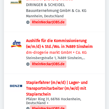
DIRINGER & SCHEIDEL
Bauunternehmung GmbH & Co. KG
Mannheim, Deutschland
RheinNeckarJOBS.de
Aushilfe für die Kommissionierung
(w/m/d) 4 Std./Wo. in 74889 Sinsheim
dm-drogerie markt GmbH + Co. KG
Steinsbergstraße 1, 74889 Sinsheim,
Deutschland
RheinNeckarJOBS.de
Staplerfahrer (m/w/d) | Lager- und
Transportmitarbeiter (m/w/d) mit
Staplerschein
Pfälzer Ring 31, 68766 Hockenheim,
Deutschland
+
RheinNeckarJOBS.de