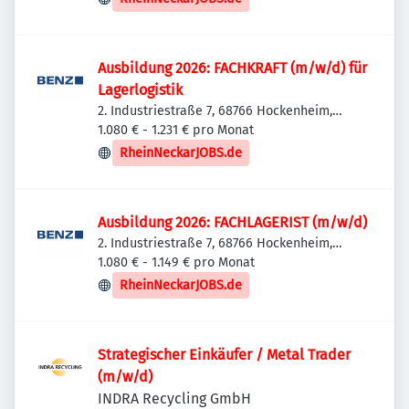
Ausbildung 2026: FACHKRAFT (m/w/d) für
Lagerlogistik
2. Industriestraße 7, 68766 Hockenheim,
Deutschland
1.080 € - 1.231 € pro Monat
RheinNeckarJOBS.de
Ausbildung 2026: FACHLAGERIST (m/w/d)
2. Industriestraße 7, 68766 Hockenheim,
Deutschland
1.080 € - 1.149 € pro Monat
RheinNeckarJOBS.de
Strategischer Einkäufer / Metal Trader
(m/w/d)
INDRA Recycling GmbH