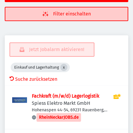
Filter einschalten
Jetzt Jobalarm aktivieren!
Einkauf und Lagerhaltung
Suche zurücksetzen
Fachkraft (m/w/d) Lagerlogistik
Spiess Elektro Markt GmbH
Hohenaspen 44-54, 69231 Rauenberg,
Deutschland
RheinNeckarJOBS.de