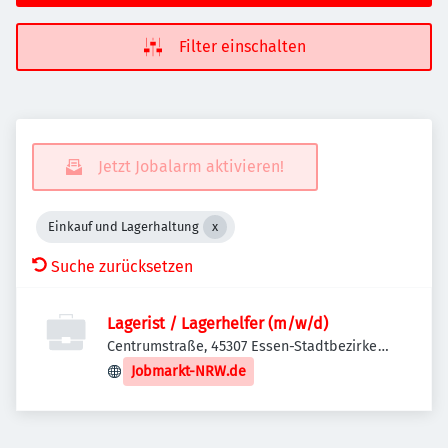
Filter einschalten
Jetzt Jobalarm aktivieren!
Einkauf und Lagerhaltung
Suche zurücksetzen
Lagerist / Lagerhelfer (m/w/d)
Centrumstraße, 45307 Essen-Stadtbezirke
VII, Deutschland
Jobmarkt-NRW.de