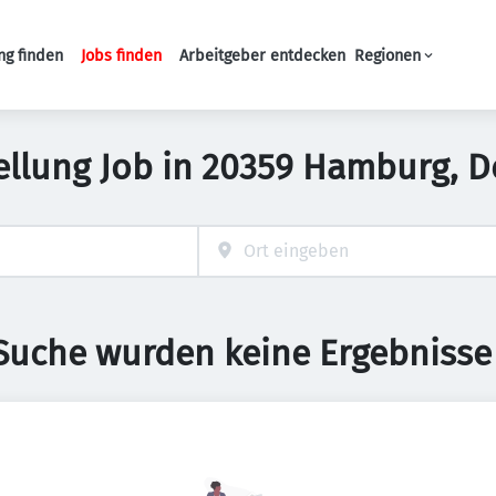
ng finden
Jobs finden
Arbeitgeber entdecken
Regionen
Haupt-Navigation
ellung Job in 20359 Hamburg, 
 Suche wurden keine Ergebnisse