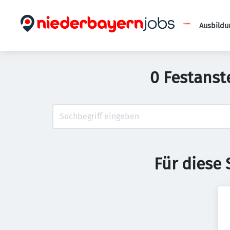
Ausbildu
0 Festanst
Für diese