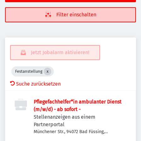
Filter einschalten
Jetzt Jobalarm aktivieren!
Festanstellung
Suche zurücksetzen
Pflegefachhelfer*in ambulanter Dienst
(m/w/d) - ab sofort -
Stellenanzeigen aus einem
Partnerportal
Münchener Str., 94072 Bad Füssing,
Deutschland