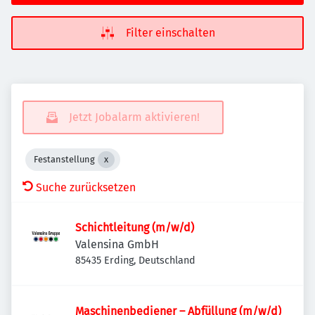
Filter einschalten
Jetzt Jobalarm aktivieren!
Festanstellung
Suche zurücksetzen
Schichtleitung (m/w/d)
Valensina GmbH
85435 Erding, Deutschland
Maschinenbediener – Abfüllung (m/w/d)