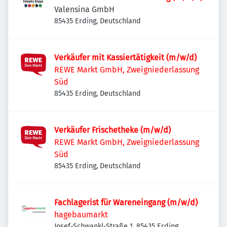
Valensina GmbH
85435 Erding, Deutschland
Verkäufer mit Kassiertätigkeit (m/w/d)
REWE Markt GmbH, Zweigniederlassung
Süd
85435 Erding, Deutschland
Verkäufer Frischetheke (m/w/d)
REWE Markt GmbH, Zweigniederlassung
Süd
85435 Erding, Deutschland
Fachlagerist für Wareneingang (m/w/d)
hagebaumarkt
Josef-Schwankl-Straße 1, 85435 Erding,