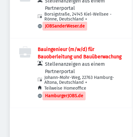
Stellenanzeigen aus einem
Partnerportal
Borsigstraße, 24145 Kiel-Wellsee -
Rönne, Deutschland
+
JOBSanderWeser.de
Bauingenieur (m/w/d) für
Bauoberleitung und Bauüberwachung
Stellenanzeigen aus einem
Partnerportal
Johann-Mohr-Weg, 22763 Hamburg-
Altona, Deutschland
+
Teilweise Homeoffice
HamburgerJOBS.de