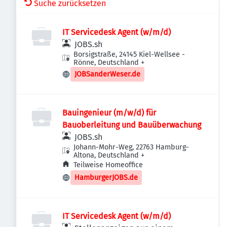
Suche zurücksetzen
IT Servicedesk Agent (w/m/d)
JOBS.sh
Borsigstraße, 24145 Kiel-Wellsee -
Rönne, Deutschland
+
JOBSanderWeser.de
Bauingenieur (m/w/d) für
Bauoberleitung und Bauüberwachung
JOBS.sh
Johann-Mohr-Weg, 22763 Hamburg-
Altona, Deutschland
+
Teilweise Homeoffice
HamburgerJOBS.de
IT Servicedesk Agent (w/m/d)