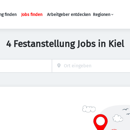
ng finden
Jobs finden
Arbeitgeber entdecken
Regionen
Haupt-Navigation
4 Festanstellung Jobs in Kiel