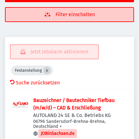
Filter einschalten
Jetzt Jobalarm aktivieren!
Festanstellung
Suche zurücksetzen
Bauzeichner / Bautechniker Tiefbau
(m/w/d) – CAD & Erschließung
AUTOLAND 24 SE & Co. Betriebs KG
06796 Sandersdorf-Brehna-Brehna,
Deutschland
+
JOBinSachsen.de