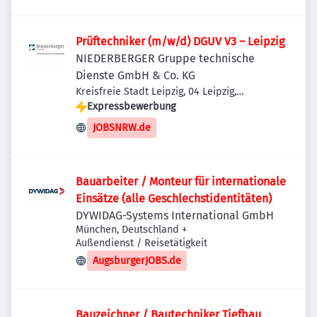
Prüftechniker (m/w/d) DGUV V3 – Leipzig
NIEDERBERGER Gruppe technische
Dienste GmbH & Co. KG
Kreisfreie Stadt Leipzig, 04 Leipzig,
Deutschland
Expressbewerbung
JOBSNRW.de
Bauarbeiter / Monteur für internationale
Einsätze (alle Geschlechstidentitäten)
DYWIDAG-Systems International GmbH
München, Deutschland
+
Außendienst / Reisetätigkeit
AugsburgerJOBS.de
Bauzeichner / Bautechniker Tiefbau