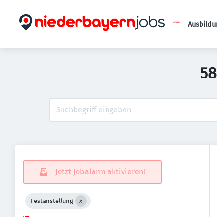
Ausbildu
58
Jetzt Jobalarm aktivieren!
Festanstellung