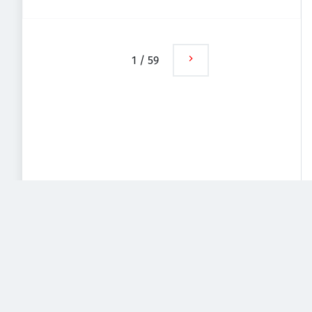
Isarvorstadt, Deutschland
1
/
59