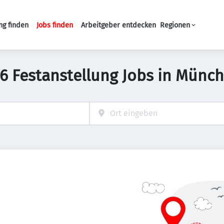
ng finden
Jobs finden
Arbeitgeber entdecken
Regionen
Haupt-Navigation
6 Festanstellung Jobs in Münc