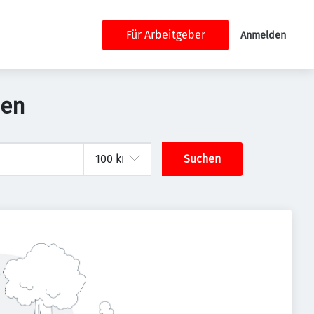
Für Arbeitgeber
Anmelden
hen
Suchen