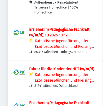
Außendienst / Reisetätigkeit |
Teilweise Homeoffice | 100%
Homeoffice
Erzieher:in/Pädagogische Fachkraft
(w/m/d), ID 2026-10-12
Katholische Jugendfürsorge der
Erzdiözese München und Freising
80336 München-Ludwigsvorstadt-
e.V.
Isarvorstadt, Deutschland
Fahrer für die Kinder der HPT (w/m/d)
Katholische Jugendfürsorge der
Erzdiözese München und Freising
81541 München, Deutschland
e.V.
Erzieher:in/Pädagogische Fachkraft