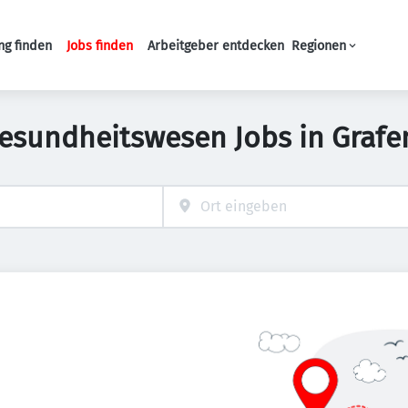
ng finden
Jobs finden
Arbeitgeber entdecken
Regionen
Haupt-Navigation
esundheitswesen Jobs in Graf