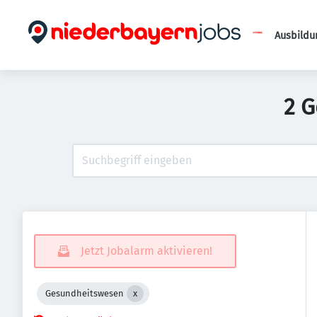
Ausbildu
2 G
Jetzt Jobalarm aktivieren!
Gesundheitswesen