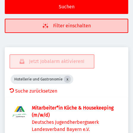
Suchen
Filter einschalten
Jetzt Jobalarm aktivieren!
Hotellerie und Gastronomie
Suche zurücksetzen
Mitarbeiter*in Küche & Housekeeping
(m/w/d)
Deutsches Jugendherbergswerk
Landesverband Bayern e.V.