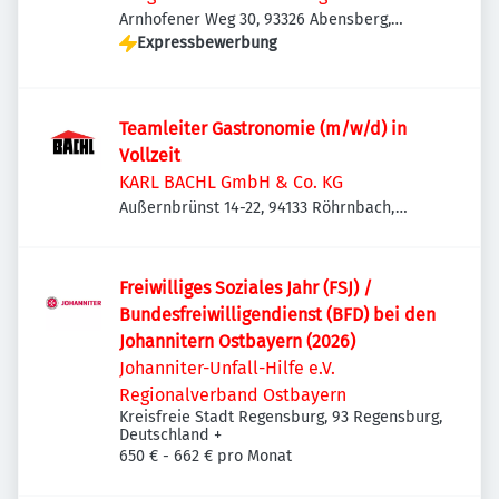
Arnhofener Weg 30, 93326 Abensberg,
Deutschland
Expressbewerbung
Teamleiter Gastronomie (m/w/d) in
Vollzeit
KARL BACHL GmbH & Co. KG
Außernbrünst 14-22, 94133 Röhrnbach,
Deutschland
Freiwilliges Soziales Jahr (FSJ) /
Bundesfreiwilligendienst (BFD) bei den
Johannitern Ostbayern (2026)
Johanniter-Unfall-Hilfe e.V.
Regionalverband Ostbayern
Kreisfreie Stadt Regensburg, 93 Regensburg,
Deutschland
+
650 € - 662 € pro Monat