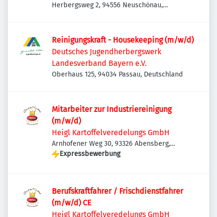
Herbergsweg 2, 94556 Neuschönau,
Deutschland
Reinigungskraft - Housekeeping (m/w/d)
Deutsches Jugendherbergswerk
Landesverband Bayern e.V.
Oberhaus 125, 94034 Passau, Deutschland
Mitarbeiter zur Industriereinigung
(m/w/d)
Heigl Kartoffelveredelungs GmbH
Arnhofener Weg 30, 93326 Abensberg,
Deutschland
Expressbewerbung
Berufskraftfahrer / Frischdienstfahrer
(m/w/d) CE
Heigl Kartoffelveredelungs GmbH