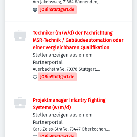
Am Jakobsweg, 71364 Winnenden,
Deutschland
JOBinStuttgart.de
Techniker (m/w/d) der Fachrichtung
MSR-Technik / Gebäudeautomation oder
einer vergleichbaren Qualifikation
Stellenanzeigen aus einem
Partnerportal
Auerbachstraße, 70376 Stuttgart,
Deutschland
JOBinStuttgart.de
Projektmanager Infantry Fighting
Systems (w/m/d)
Stellenanzeigen aus einem
Partnerportal
Carl-Zeiss-Straße, 73447 Oberkochen,
Deutschland
JOBinStuttgart.de