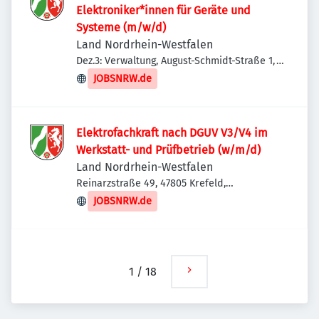
Elektroniker*innen für Geräte und
Systeme (m/w/d)
Land Nordrhein-Westfalen
Dez.3: Verwaltung, August-Schmidt-Straße 1,
44227 Dortmund, Deutschland
JOBSNRW.de
Elektrofachkraft nach DGUV V3/V4 im
Werkstatt- und Prüfbetrieb (w/m/d)
Land Nordrhein-Westfalen
Reinarzstraße 49, 47805 Krefeld,
Deutschland
JOBSNRW.de
1
/
18