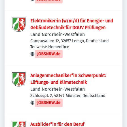
Elektroniker:in (w/m/d) für Energie- und
Gebäudetechnik für DGUV Prüfungen
Land Nordrhein-Westfalen
Campusallee 12, 32657 Lemgo, Deutschland
Teilweise Homeoffice
JOBSNRW.de
Anlagenmechaniker*in Schwerpunkt:
Lüftungs- und Klimatechnik
Land Nordrhein-Westfalen
Schlosspl. 2, 48149 Münster, Deutschland
JOBSNRW.de
Ausbilder*in für den Beruf