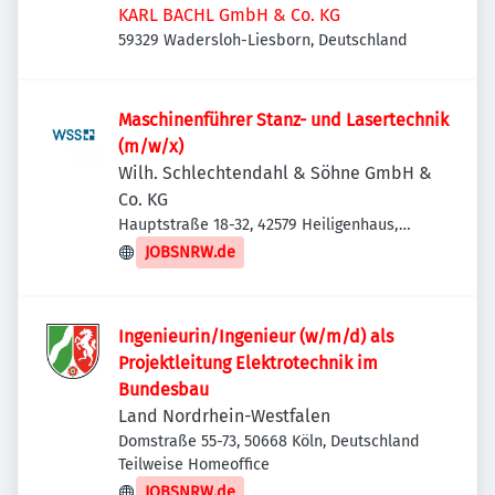
KARL BACHL GmbH & Co. KG
59329 Wadersloh-Liesborn, Deutschland
Maschinenführer Stanz- und Lasertechnik
(m/w/x)
Wilh. Schlechtendahl & Söhne GmbH &
Co. KG
Hauptstraße 18-32, 42579 Heiligenhaus,
Deutschland
JOBSNRW.de
Ingenieurin/Ingenieur (w/m/d) als
Projektleitung Elektrotechnik im
Bundesbau
Land Nordrhein-Westfalen
Domstraße 55-73, 50668 Köln, Deutschland
Teilweise Homeoffice
JOBSNRW.de