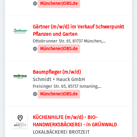
Deutschland
MünchenerJOBS.de
Gärtner (m/w/d) im Verkauf Schwerpunkt
Pflanzen und Garten
Ottobrunner Str. 61, 81737 München,
Deutschland
MünchenerJOBS.de
Baumpfleger (m/w/d)
Schmidt + Hauck GmbH
Freisinger Str. 65, 85737 Ismaning,
Deutschland
MünchenerJOBS.de
KÜCHENHILFE (m/w/d) - BIO-
HANDWERKSBÄCKEREI - in GRÜNWALD
LOKALBÄCKEREI BROTZEIT