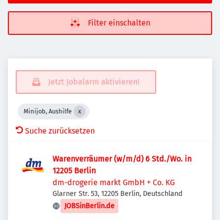
Filter einschalten
Jetzt Jobalarm aktivieren!
Minijob, Aushilfe
Suche zurücksetzen
Warenverräumer (w/m/d) 6 Std./Wo. in
12205 Berlin
dm-drogerie markt GmbH + Co. KG
Glarner Str. 53, 12205 Berlin, Deutschland
JOBSinBerlin.de