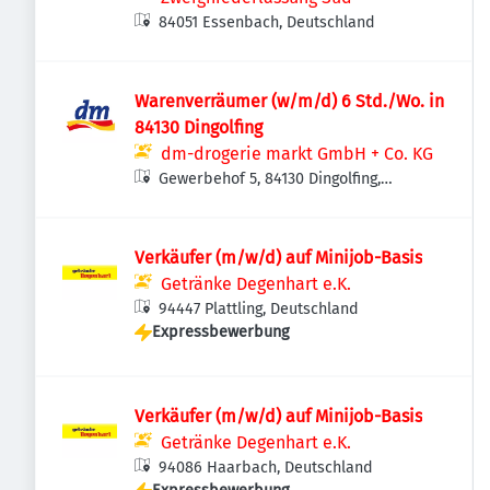
84051 Essenbach, Deutschland
Warenverräumer (w/m/d) 6 Std./Wo. in
84130 Dingolfing
dm-drogerie markt GmbH + Co. KG
Gewerbehof 5, 84130 Dingolfing,
Deutschland
Verkäufer (m/w/d) auf Minijob-Basis
Getränke Degenhart e.K.
94447 Plattling, Deutschland
Expressbewerbung
Verkäufer (m/w/d) auf Minijob-Basis
Getränke Degenhart e.K.
94086 Haarbach, Deutschland