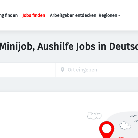
ng finden
Jobs finden
Arbeitgeber entdecken
Regionen
Haupt-Navigation
 Minijob, Aushilfe Jobs in Deuts