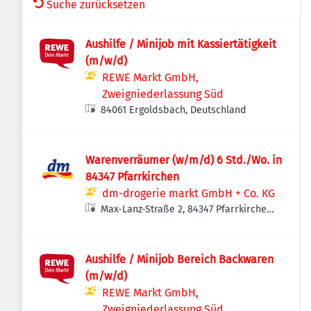
Suche zurücksetzen
Aushilfe / Minijob mit Kassiertätigkeit
(m/w/d)
REWE Markt GmbH,
Zweigniederlassung Süd
84061 Ergoldsbach, Deutschland
Warenverräumer (w/m/d) 6 Std./Wo. in
84347 Pfarrkirchen
dm-drogerie markt GmbH + Co. KG
Max-Lanz-Straße 2, 84347 Pfarrkirchen,
Deutschland
Aushilfe / Minijob Bereich Backwaren
(m/w/d)
REWE Markt GmbH,
Zweigniederlassung Süd