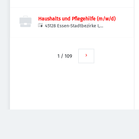
Deutschland
Haushalts und Pflegehilfe (m/w/d)
45128 Essen-Stadtbezirke I,
Deutschland
1
/
109