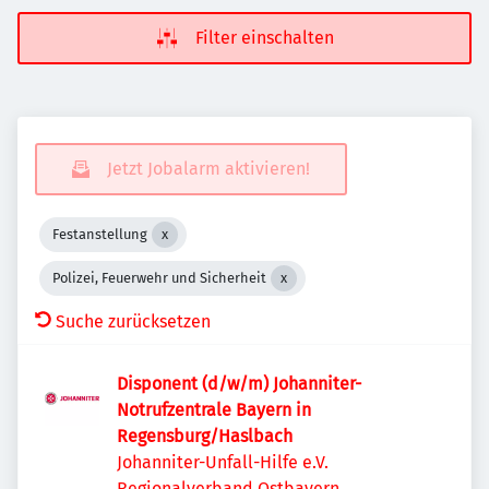
Filter einschalten
Jetzt Jobalarm aktivieren!
Festanstellung
Polizei, Feuerwehr und Sicherheit
Suche zurücksetzen
Disponent (d/w/m) Johanniter-
Notrufzentrale Bayern in
Regensburg/Haslbach
Johanniter-Unfall-Hilfe e.V.
Regionalverband Ostbayern