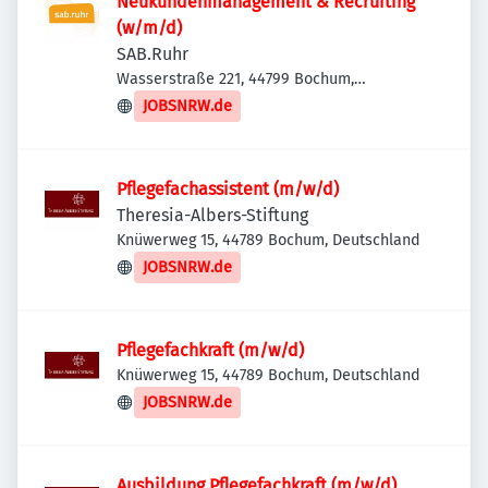
Neukundenmanagement & Recruiting
(w/m/d)
SAB.Ruhr
Wasserstraße 221, 44799 Bochum,
Deutschland
JOBSNRW.de
Pflegefachassistent (m/w/d)
Theresia-Albers-Stiftung
Knüwerweg 15, 44789 Bochum, Deutschland
JOBSNRW.de
Pflegefachkraft (m/w/d)
Knüwerweg 15, 44789 Bochum, Deutschland
JOBSNRW.de
Ausbildung Pflegefachkraft (m/w/d)