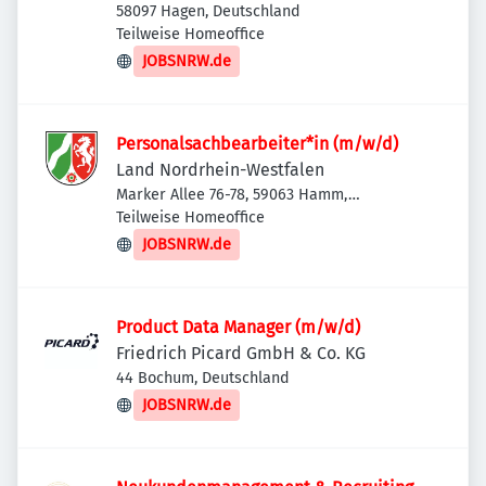
58097 Hagen, Deutschland
Teilweise Homeoffice
JOBSNRW.de
Personalsachbearbeiter*in (m/w/d)
Land Nordrhein-Westfalen
Marker Allee 76-78, 59063 Hamm,
Deutschland
Teilweise Homeoffice
JOBSNRW.de
Product Data Manager (m/w/d)
Friedrich Picard GmbH & Co. KG
44 Bochum, Deutschland
JOBSNRW.de