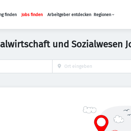
ng finden
Jobs finden
Arbeitgeber entdecken
Regionen
Haupt-Navigation
alwirtschaft und Sozialwesen 