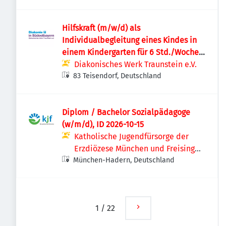
Deutschland
Hilfskraft (m/w/d) als
Individualbegleitung eines Kindes in
einem Kindergarten für 6 Std./Woche
(Freitag) – Teisendorf
Diakonisches Werk Traunstein e.V.
83 Teisendorf, Deutschland
Diplom / Bachelor Sozialpädagoge
(w/m/d), ID 2026-10-15
Katholische Jugendfürsorge der
Erzdiözese München und Freising
München-Hadern, Deutschland
e.V.
1
/
22