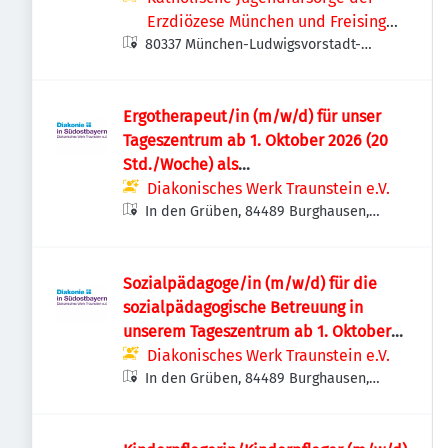
Erzdiözese München und Freising
80337 München-Ludwigsvorstadt-
e.V.
Isarvorstadt, Deutschland
Ergotherapeut/in (m/w/d) für unser
Tageszentrum ab 1. Oktober 2026 (20
Std./Woche) als
Schwangerschaftsvertretung –
Diakonisches Werk Traunstein e.V.
Burghausen
In den Grüben, 84489 Burghausen,
Deutschland
Sozialpädagoge/in (m/w/d) für die
sozialpädagogische Betreuung in
unserem Tageszentrum ab 1. Oktober
2026 (20 Std./Woche) – Burghausen
Diakonisches Werk Traunstein e.V.
In den Grüben, 84489 Burghausen,
Deutschland