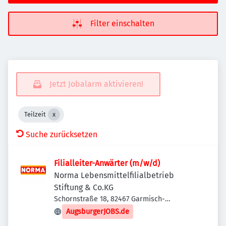
Filter einschalten
Jetzt Jobalarm aktivieren!
Teilzeit
Suche zurücksetzen
Filialleiter-Anwärter (m/w/d)
Norma Lebensmittelfilialbetrieb
Stiftung & Co.KG
Schornstraße 18, 82467 Garmisch-
Partenkirchen, Deutschland
AugsburgerJOBS.de