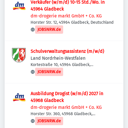
Verkäufer (w/m/d) 10-15 Std./Wo. in
45964 Gladbeck
dm-drogerie markt GmbH + Co. KG
Horster Str. 12, 45964 Gladbeck, Deutschland
JOBSNRW.de
Schulverwaltungsassistenz (m/w/d)
Land Nordrhein-Westfalen
Kortestraße 10, 45964 Gladbeck,
Deutschland
JOBSNRW.de
Ausbildung Drogist (w/m/d) 2027 in
45968 Gladbeck
dm-drogerie markt GmbH + Co. KG
Horster Str. 360, 45968 Gladbeck,
Deutschland
JOBSNRW.de