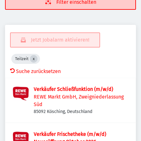
Filter einschalten
Jetzt Jobalarm aktivieren!
Teilzeit
Suche zurücksetzen
Verkäufer Schließfunktion (m/w/d)
REWE Markt GmbH, Zweigniederlassung
Süd
85092 Kösching, Deutschland
Verkäufer Frischetheke (m/w/d)