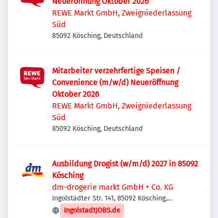
Neueröffnung Oktober 2026
REWE Markt GmbH, Zweigniederlassung
Süd
85092 Kösching, Deutschland
Mitarbeiter verzehrfertige Speisen /
Convenience (m/w/d) Neueröffnung
Oktober 2026
REWE Markt GmbH, Zweigniederlassung
Süd
85092 Kösching, Deutschland
Ausbildung Drogist (w/m/d) 2027 in 85092
Kösching
dm-drogerie markt GmbH + Co. KG
Ingolstädter Str. 141, 85092 Kösching,
Deutschland
IngolstadtJOBS.de