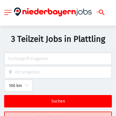
3 Teilzeit Jobs in Plattling
Suchen