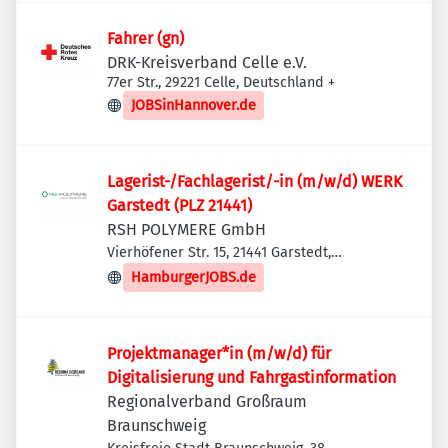
Fahrer (gn)
DRK-Kreisverband Celle e.V.
77er Str., 29221 Celle, Deutschland
+
JOBSinHannover.de
Lagerist-/Fachlagerist/-in (m/w/d) WERK
Garstedt (PLZ 21441)
RSH POLYMERE GmbH
Vierhöfener Str. 15, 21441 Garstedt,
Deutschland
HamburgerJOBS.de
Projektmanager*in (m/w/d) für
Digitalisierung und Fahrgastinformation
Regionalverband Großraum
Braunschweig