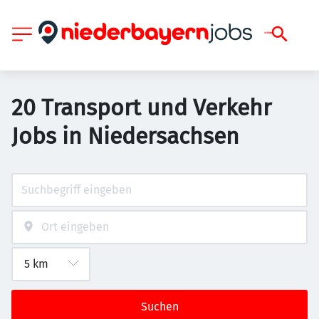
20 Transport und Verkehr
Jobs in Niedersachsen
Suchen