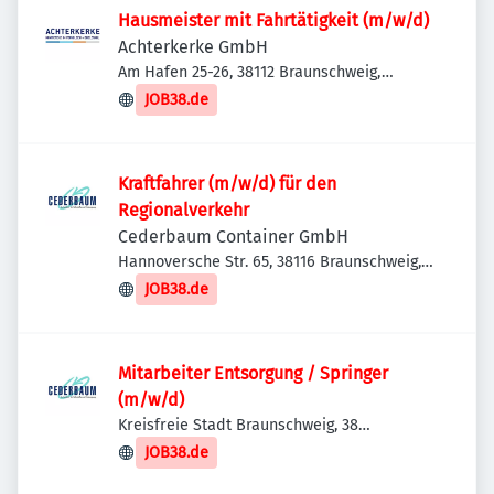
Hausmeister mit Fahrtätigkeit (m/w/d)
Achterkerke GmbH
Am Hafen 25-26, 38112 Braunschweig,
Deutschland
JOB38.de
Kraftfahrer (m/w/d) für den
Regionalverkehr
Cederbaum Container GmbH
Hannoversche Str. 65, 38116 Braunschweig,
Deutschland
JOB38.de
Mitarbeiter Entsorgung / Springer
(m/w/d)
Kreisfreie Stadt Braunschweig, 38
Braunschweig, Deutschland
JOB38.de