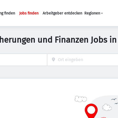
ng finden
Jobs finden
Arbeitgeber entdecken
Regionen
Haupt-Navigation
cherungen und Finanzen Jobs i