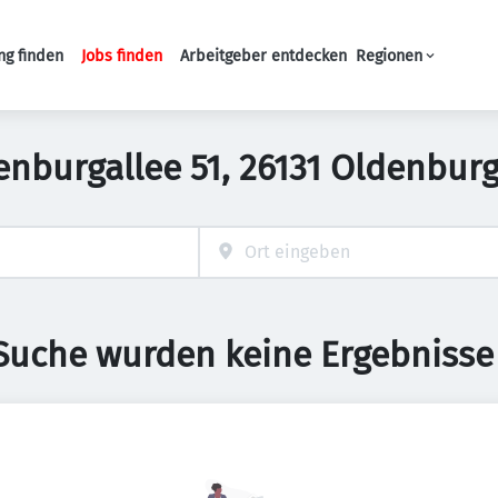
ng finden
Jobs finden
Arbeitgeber entdecken
Regionen
Haupt-Navigation
denburgallee 51, 26131 Oldenbur
 Suche wurden keine Ergebnisse