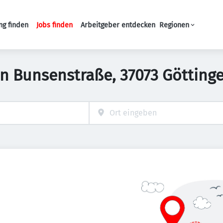
ng finden
Jobs finden
Arbeitgeber entdecken
Regionen
Haupt-Navigation
 in Bunsenstraße, 37073 Göttin