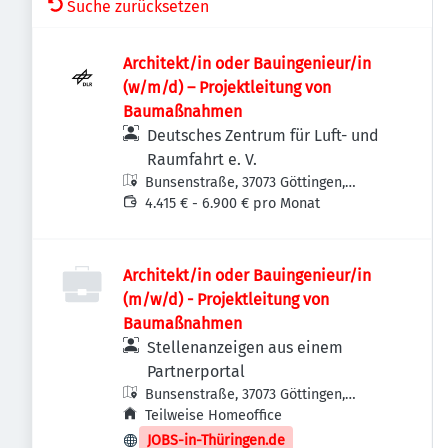
Suche zurücksetzen
Architekt/in oder Bauingenieur/in
(w/m/d) – Projekt­leitung von
Baumaßnahmen
Deutsches Zentrum für Luft- und
Raumfahrt e. V.
Bunsenstraße, 37073 Göttingen,
Deutschland
4.415 € - 6.900 € pro Monat
Architekt/in oder Bauingenieur/in
(m/w/d) - Projektleitung von
Baumaßnahmen
Stellenanzeigen aus einem
Partnerportal
Bunsenstraße, 37073 Göttingen,
Deutschland
Teilweise Homeoffice
JOBS-in-Thüringen.de