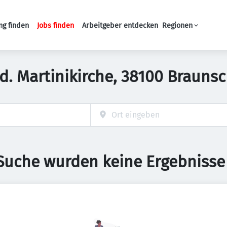
ng finden
Jobs finden
Arbeitgeber entdecken
Regionen
Haupt-Navigation
n d. Martinikirche, 38100 Braun
 Suche wurden keine Ergebnisse