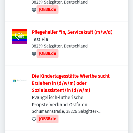
38239 Salzgitter, Deutschland
JOB38.de
Pflegehelfer *in, Servicekraft (m/w/d)
Test Pia
38239 Salzgitter, Deutschland
JOB38.de
Die Kindertagesstätte Wierthe sucht
Erzieher/in (d/w/m) oder
Sozialassistent/in (d/w/m)
Evangelisch-lutherische
Propsteiverband Ostfalen
Schumannstraße, 38226 Salzgitter-
Lebenstedt, Deutschland
JOB38.de