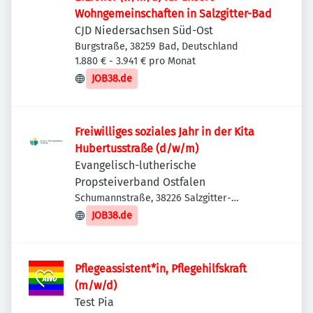
Wohngemeinschaften in Salzgitter-Bad
CJD Niedersachsen Süd-Ost
Burgstraße, 38259 Bad, Deutschland
1.880 € - 3.941 € pro Monat
JOB38.de
Freiwilliges soziales Jahr in der Kita
Hubertusstraße (d/w/m)
Evangelisch-lutherische
Propsteiverband Ostfalen
Schumannstraße, 38226 Salzgitter-
Lebenstedt, Deutschland
JOB38.de
Pflegeassistent*in, Pflegehilfskraft
(m/w/d)
Test Pia