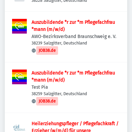
38228 Salzgitter, Deutschland
Auszubildende *r zur *m Pflegefachfrau
*mann (m/w/d)
AWO-Bezirksverband Braunschweig e. V.
38239 Salzgitter, Deutschland
JOB38.de
Auszubildende *r zur *m Pflegefachfrau
*mann (m/w/d)
Test Pia
38259 Salzgitter, Deutschland
JOB38.de
Heilerziehungspfleger / Pflegefachkraft /
Erzieher (w/m/d) für unsere